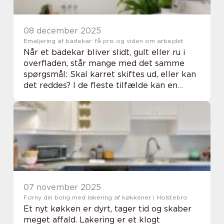
08 december 2025
Emaljering af badekar: få pris og viden om arbejdet
Når et badekar bliver slidt, gult eller ru i
overfladen, står mange med det samme
spørgsmål: Skal karret skiftes ud, eller kan
det reddes? I de fleste tilfælde kan en
professionel emaljering være en både bil...
07 november 2025
Forny din bolig med lakering af køkkener i Holstebro
Et nyt køkken er dyrt, tager tid og skaber
meget affald. Lakering er et klogt