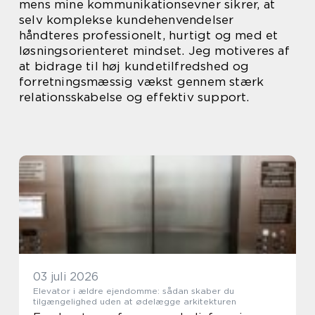
mens mine kommunikationsevner sikrer, at
selv komplekse kundehenvendelser
håndteres professionelt, hurtigt og med et
løsningsorienteret mindset. Jeg motiveres af
at bidrage til høj kundetilfredshed og
forretningsmæssig vækst gennem stærk
relationsskabelse og effektiv support.
03 juli 2026
Elevator i ældre ejendomme: sådan skaber du
tilgængelighed uden at ødelægge arkitekturen