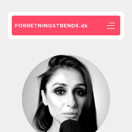
FORRETNINGSTRENDS.
dk