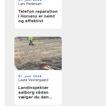
01. juni 2026
Lars Pedersen
Telefon reparation
i Horsens er nemt
og effektivt
01. juni 2026
Laura Vestergaard
Landinspektør
aalborg sådan
vælger du den
rette