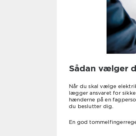
Sådan vælger du
Når du skal vælge elektri
lægger ansvaret for sikke
hænderne på en fagperson.
du beslutter dig.
En god tommelfingerregel