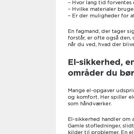
– Hvor lang tid forventes
– Hvilke materialer bruge
– Er der muligheder for 
En fagmand, der tager sig 
forstår, er ofte også den,
når du ved, hvad der blive
El-sikkerhed, e
områder du bør
Mange el-opgaver udspri
og komfort. Her spiller el
som håndværker.
El-sikkerhed handler om 
Gamle stofledninger, slid
kilder til problemer. En 