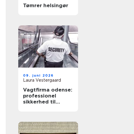
Tømrer helsingør
09. juni 2026
Laura Vestergaard
Vagtfirma odense:
professionel
sikkerhed til
virksomheder og
private