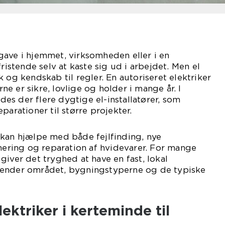
gave i hjemmet, virksomheden eller i en
fristende selv at kaste sig ud i arbejdet. Men el
 og kendskab til regler. En autoriseret elektriker
erne er sikre, lovlige og holder i mange år. I
s der flere dygtige el-installatører, som
parationer til større projekter.
kan hjælpe med både fejlfinding, nye
imering og reparation af hvidevarer. For mange
giver det tryghed at have en fast, lokal
kender området, bygningstyperne og de typiske
ektriker i kerteminde til