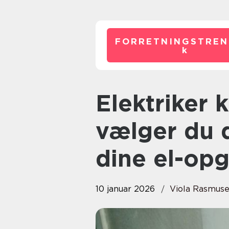
FORRETNINGSTREN
k
Elektriker kerteminde sådan
vælger du d
dine el-op
10 januar 2026
Viola Rasmus