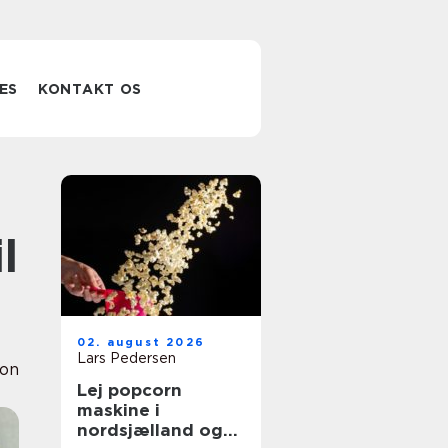
ES
KONTAKT OS
l
02. august 2026
Lars Pedersen
ion
Lej popcorn
maskine i
nordsjælland og