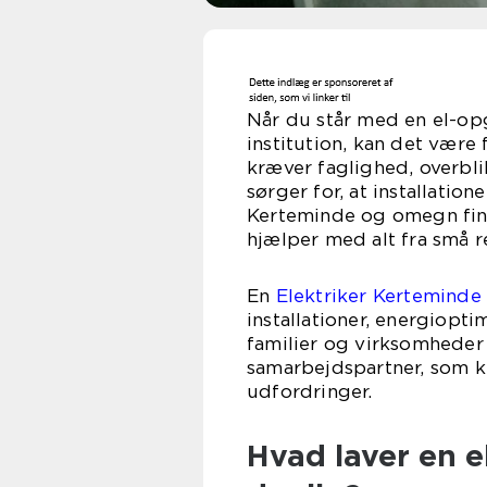
Når du står med en el-op
institution, kan det være 
kræver faglighed, overblik
sørger for, at installation
Kerteminde og omegn finde
hjælper med alt fra små re
En
Elektriker Kerteminde
installationer, energiopt
familier og virksomheder 
samarbejdspartner, som 
udfordringer.
Hvad laver en el