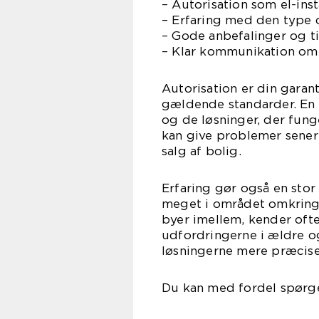
– Autorisation som el-inst
– Erfaring med den type 
– Gode anbefalinger og t
– Klar kommunikation om 
Autorisation er din garanti
gældende standarder. En a
og de løsninger, der funge
kan give problemer senere,
salg af bolig.
Erfaring gør også en stor 
meget i området omkring
byer imellem, kender ofte
udfordringerne i ældre og
løsningerne mere præcise
Du kan med fordel spørge 