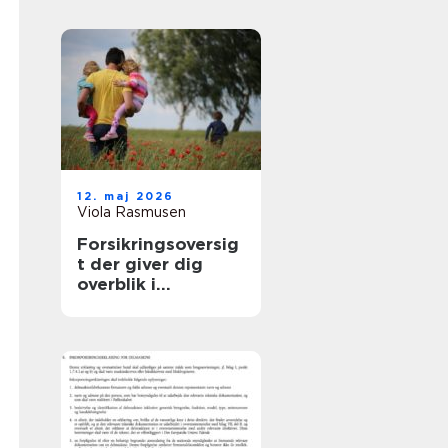
samarbejdspartner
12. maj 2026
Viola Rasmusen
Forsikringsoversig
t der giver dig
overblik i
hverdagen