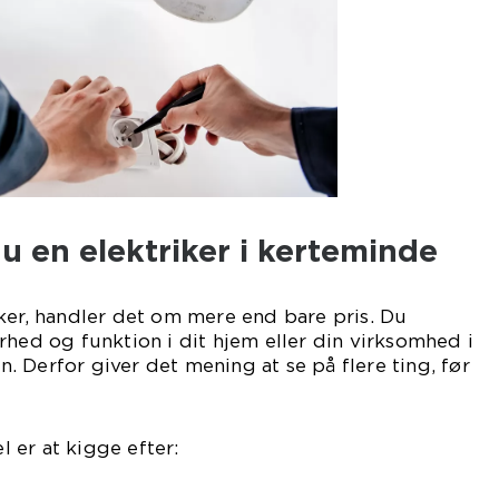
 en elektriker i kerteminde
ker, handler det om mere end bare pris. Du
rhed og funktion i dit hjem eller din virksomhed i
 Derfor giver det mening at se på flere ting, før
 er at kigge efter: