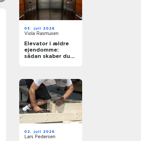
03. juli 2026
Viola Rasmusen
Elevator i ældre
ejendomme:
sådan skaber du
tilgængelighed
uden at ødelægge
arkitekturen
02. juli 2026
Lars Pedersen