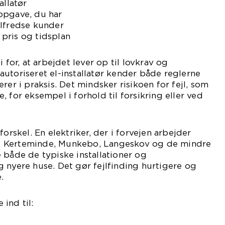
allatør
opgave, du har
ilfredse kunder
pris og tidsplan
 for, at arbejdet lever op til lovkrav og
utoriseret el-installatør kender både reglerne
rer i praksis. Det mindsker risikoen for fejl, som
 for eksempel i forhold til forsikring eller ved
forskel. En elektriker, der i forvejen arbejder
 Kerteminde, Munkebo, Langeskov og de mindre
 både de typiske installationer og
 nyere huse. Det gør fejlfinding hurtigere og
.
ind til: