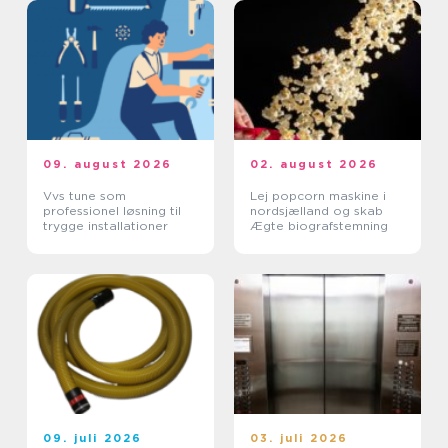
09. august 2026
02. august 2026
Vvs tune som
Lej popcorn maskine i
professionel løsning til
nordsjælland og skab
trygge installationer
Ægte biografstemning
09. juli 2026
03. juli 2026