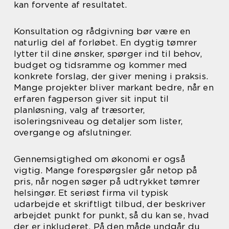
kan forvente af resultatet.
Konsultation og rådgivning bør være en
naturlig del af forløbet. En dygtig tømrer
lytter til dine ønsker, spørger ind til behov,
budget og tidsramme og kommer med
konkrete forslag, der giver mening i praksis.
Mange projekter bliver markant bedre, når en
erfaren fagperson giver sit input til
planløsning, valg af træsorter,
isoleringsniveau og detaljer som lister,
overgange og afslutninger.
Gennemsigtighed om økonomi er også
vigtig. Mange forespørgsler går netop på
pris, når nogen søger på udtrykket tømrer
helsingør. Et seriøst firma vil typisk
udarbejde et skriftligt tilbud, der beskriver
arbejdet punkt for punkt, så du kan se, hvad
der er inkluderet. På den måde undgår du