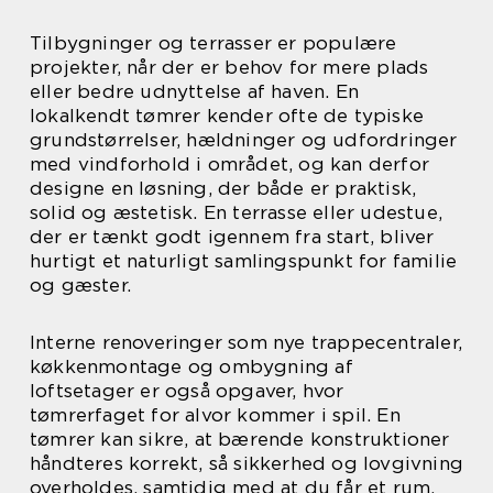
Tilbygninger og terrasser er populære
projekter, når der er behov for mere plads
eller bedre udnyttelse af haven. En
lokalkendt tømrer kender ofte de typiske
grundstørrelser, hældninger og udfordringer
med vindforhold i området, og kan derfor
designe en løsning, der både er praktisk,
solid og æstetisk. En terrasse eller udestue,
der er tænkt godt igennem fra start, bliver
hurtigt et naturligt samlingspunkt for familie
og gæster.
Interne renoveringer som nye trappecentraler,
køkkenmontage og ombygning af
loftsetager er også opgaver, hvor
tømrerfaget for alvor kommer i spil. En
tømrer kan sikre, at bærende konstruktioner
håndteres korrekt, så sikkerhed og lovgivning
overholdes, samtidig med at du får et rum,