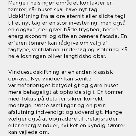
Mange i helsingør området kontakter en
tømrer, når huset skal have nyt tag.
Udskiftning fra ældre eternit eller slidte tegl
til et nyt tag er en stor investering, men også
en opgave, der giver både tryghed, bedre
energiøkonomi og ofte en pænere facade. En
erfaren tømrer kan rådgive om valg af
tagtype, ventilation, undertag og isolering, så
hele løsningen bliver langtidsholdbar.
Vinduesudskiftning er en anden klassisk
opgave. Nye vinduer kan sænke
varmeforbruget betydeligt og gøre huset
mere behageligt at opholde sig i. En tømrer
med fokus på detaljer sikrer korrekt
montage, tætte samlinger og en pæn
afslutning indvendigt og udvendigt. Mange
vælger også at opgradere til trelagsruder
eller energivinduer, hvilket en kyndig tømrer
kan vejlede om.