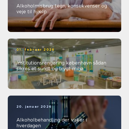
Alkoholmisbrug tegn, konsekvenser og
veje til hjælp
01. februar 2026
Institutionsrengøring københavn sådan
sikres et sundt og trygt miljø
20. januar 2026
Alkoholbehandling der virker i
hverdagen