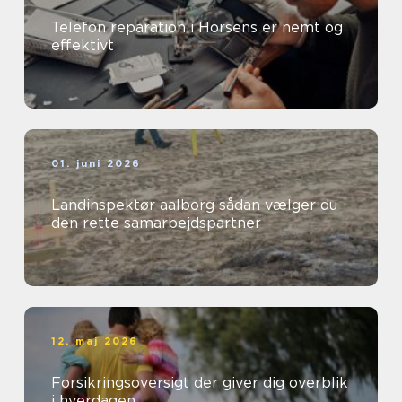
Telefon reparation i Horsens er nemt og
effektivt
01. juni 2026
Landinspektør aalborg sådan vælger du
den rette samarbejdspartner
12. maj 2026
Forsikringsoversigt der giver dig overblik
i hverdagen