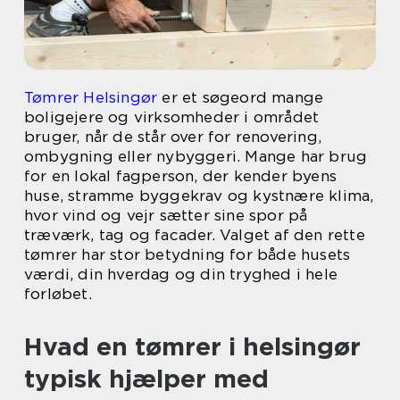
Tømrer Helsingør
er et søgeord mange
boligejere og virksomheder i området
bruger, når de står over for renovering,
ombygning eller nybyggeri. Mange har brug
for en lokal fagperson, der kender byens
huse, stramme byggekrav og kystnære klima,
hvor vind og vejr sætter sine spor på
træværk, tag og facader. Valget af den rette
tømrer har stor betydning for både husets
værdi, din hverdag og din tryghed i hele
forløbet.
Hvad en tømrer i helsingør
typisk hjælper med