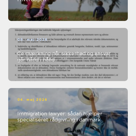
06. maj 2026
Ce mærkning når sikkerhed og ansvar
går hånd i hånd
04. maj 2026
Immigration lawyer: sådan hjælper
specialiseret rådgivning i danmark