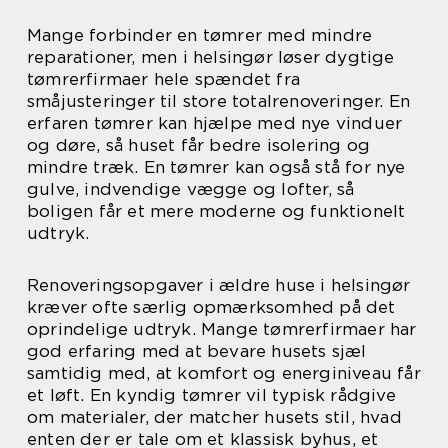
Mange forbinder en tømrer med mindre
reparationer, men i helsingør løser dygtige
tømrerfirmaer hele spændet fra
småjusteringer til store totalrenoveringer. En
erfaren tømrer kan hjælpe med nye vinduer
og døre, så huset får bedre isolering og
mindre træk. En tømrer kan også stå for nye
gulve, indvendige vægge og lofter, så
boligen får et mere moderne og funktionelt
udtryk.
Renoveringsopgaver i ældre huse i helsingør
kræver ofte særlig opmærksomhed på det
oprindelige udtryk. Mange tømrerfirmaer har
god erfaring med at bevare husets sjæl
samtidig med, at komfort og energiniveau får
et løft. En kyndig tømrer vil typisk rådgive
om materialer, der matcher husets stil, hvad
enten der er tale om et klassisk byhus, et