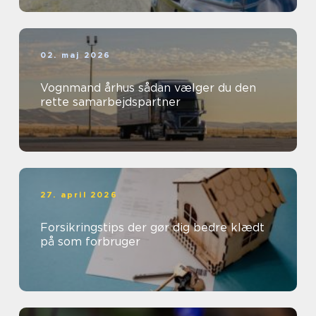
02. maj 2026
Vognmand århus sådan vælger du den
rette samarbejdspartner
27. april 2026
Forsikringstips der gør dig bedre klædt
på som forbruger