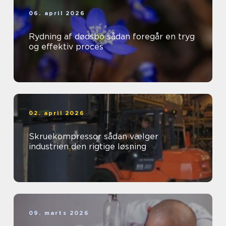
06. april 2026
Rydning af dødsbo sådan foregår en tryg
og effektiv proces
02. april 2026
Skruekompressor sådan vælger
industrien den rigtige løsning
09. marts 2026