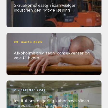
Skruekompressor sådan vælger
industrien den rigtige løsning
09. marts 2026
Alkoholmisbrug tegn, konsekvenser og
veje til hjælp
01. februar 2026
Institutionsrengøring københavn sådan
sikres et sundt og trygt miljø