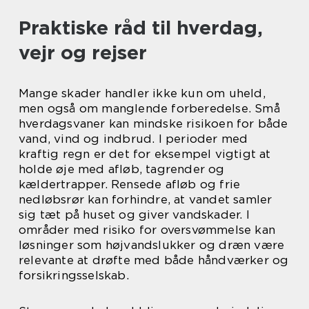
Praktiske råd til hverdag,
vejr og rejser
Mange skader handler ikke kun om uheld,
men også om manglende forberedelse. Små
hverdagsvaner kan mindske risikoen for både
vand, vind og indbrud. I perioder med
kraftig regn er det for eksempel vigtigt at
holde øje med afløb, tagrender og
kældertrapper. Rensede afløb og frie
nedløbsrør kan forhindre, at vandet samler
sig tæt på huset og giver vandskader. I
områder med risiko for oversvømmelse kan
løsninger som højvandslukker og dræn være
relevante at drøfte med både håndværker og
forsikringsselskab.