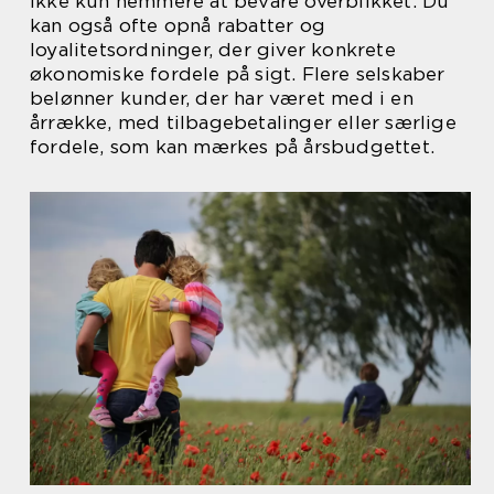
ikke kun nemmere at bevare overblikket. Du
kan også ofte opnå rabatter og
loyalitetsordninger, der giver konkrete
økonomiske fordele på sigt. Flere selskaber
belønner kunder, der har været med i en
årrække, med tilbagebetalinger eller særlige
fordele, som kan mærkes på årsbudgettet.