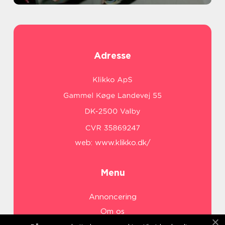
Adresse
web:
www.klikko.dk/
Menu
Annoncering
Om os