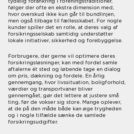
tydelig forankring i foreningstraditioner,
følger der ofte en ekstra dimension med,
hvor overskud ikke kun går til bundlinjen,
men også tilbage til fællesskabet. For nogle
kunder spiller det en rolle, at deres valg af
forsikringsselskab samtidig understøtter
lokale initiativer, sikkerhed og forebyggelse.
Forbrugere, der gerne vil optimere deres
forsikringsløsninger, kan med fordel samle
aftalerne ét sted og løbende tage en dialog
om pris, dækning og fordele. En årlig
gennemgang, hvor livssituation, boligforhold,
værdier og transportvaner bliver
gennemgået, gør det lettere at justere små
ting, før de vokser sig store. Mange oplever,
at de på den måde både kan øge trygheden
og i nogle tilfælde sænke de samlede
forsikringsudgifter.