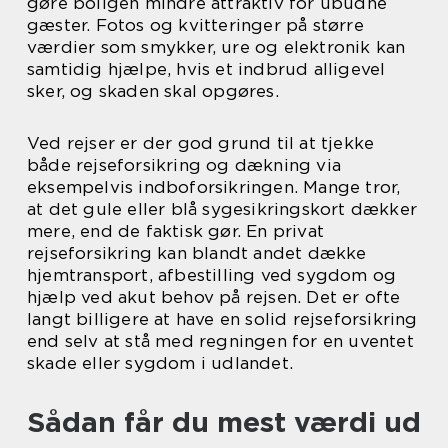
gøre boligen mindre attraktiv for ubudne
gæster. Fotos og kvitteringer på større
værdier som smykker, ure og elektronik kan
samtidig hjælpe, hvis et indbrud alligevel
sker, og skaden skal opgøres.
Ved rejser er der god grund til at tjekke
både rejseforsikring og dækning via
eksempelvis indboforsikringen. Mange tror,
at det gule eller blå sygesikringskort dækker
mere, end de faktisk gør. En privat
rejseforsikring kan blandt andet dække
hjemtransport, afbestilling ved sygdom og
hjælp ved akut behov på rejsen. Det er ofte
langt billigere at have en solid rejseforsikring
end selv at stå med regningen for en uventet
skade eller sygdom i udlandet.
Sådan får du mest værdi ud