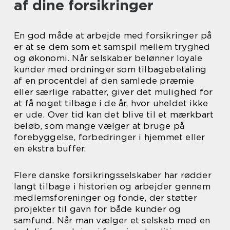
af dine forsikringer
En god måde at arbejde med forsikringer på
er at se dem som et samspil mellem tryghed
og økonomi. Når selskaber belønner loyale
kunder med ordninger som tilbagebetaling
af en procentdel af den samlede præmie
eller særlige rabatter, giver det mulighed for
at få noget tilbage i de år, hvor uheldet ikke
er ude. Over tid kan det blive til et mærkbart
beløb, som mange vælger at bruge på
forebyggelse, forbedringer i hjemmet eller
en ekstra buffer.
Flere danske forsikringsselskaber har rødder
langt tilbage i historien og arbejder gennem
medlemsforeninger og fonde, der støtter
projekter til gavn for både kunder og
samfund. Når man vælger et selskab med en