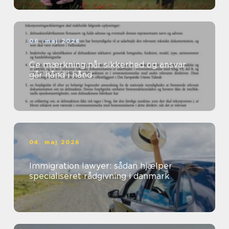
06. maj 2026
Ce mærkning når sikkerhed og ansvar
går hånd i hånd
04. maj 2026
Immigration lawyer: sådan hjælper
specialiseret rådgivning i danmark