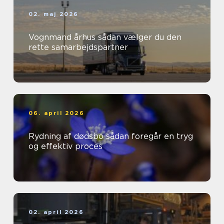
02. maj 2026
Vognmand århus sådan vælger du den
rette samarbejdspartner
06. april 2026
Rydning af dødsbo sådan foregår en tryg
og effektiv proces
02. april 2026