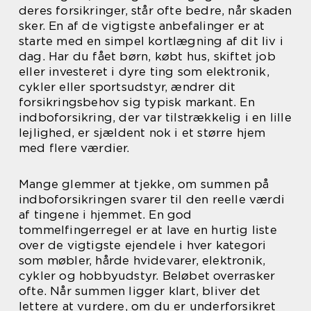
deres forsikringer, står ofte bedre, når skaden
sker. En af de vigtigste anbefalinger er at
starte med en simpel kortlægning af dit liv i
dag. Har du fået børn, købt hus, skiftet job
eller investeret i dyre ting som elektronik,
cykler eller sportsudstyr, ændrer dit
forsikringsbehov sig typisk markant. En
indboforsikring, der var tilstrækkelig i en lille
lejlighed, er sjældent nok i et større hjem
med flere værdier.
Mange glemmer at tjekke, om summen på
indboforsikringen svarer til den reelle værdi
af tingene i hjemmet. En god
tommelfingerregel er at lave en hurtig liste
over de vigtigste ejendele i hver kategori
som møbler, hårde hvidevarer, elektronik,
cykler og hobbyudstyr. Beløbet overrasker
ofte. Når summen ligger klart, bliver det
lettere at vurdere, om du er underforsikret