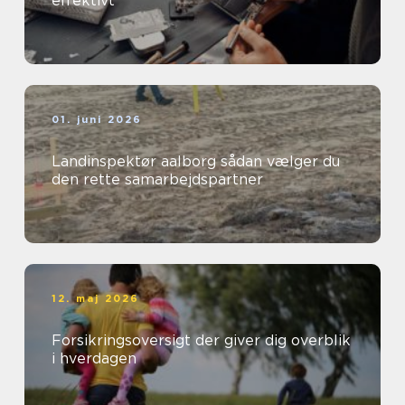
effektivt
01. juni 2026
Landinspektør aalborg sådan vælger du
den rette samarbejdspartner
12. maj 2026
Forsikringsoversigt der giver dig overblik
i hverdagen