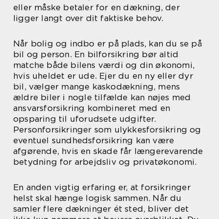
eller måske betaler for en dækning, der
ligger langt over dit faktiske behov.
Når bolig og indbo er på plads, kan du se på
bil og person. En bilforsikring bør altid
matche både bilens værdi og din økonomi,
hvis uheldet er ude. Ejer du en ny eller dyr
bil, vælger mange kaskodækning, mens
ældre biler i nogle tilfælde kan nøjes med
ansvarsforsikring kombineret med en
opsparing til uforudsete udgifter.
Personforsikringer som ulykkesforsikring og
eventuel sundhedsforsikring kan være
afgørende, hvis en skade får længerevarende
betydning for arbejdsliv og privatøkonomi.
En anden vigtig erfaring er, at forsikringer
helst skal hænge logisk sammen. Når du
samler flere dækninger ét sted, bliver det