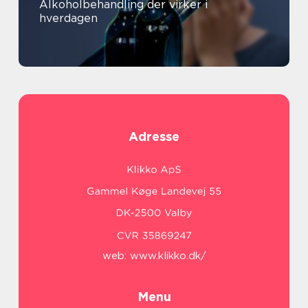
Alkoholbehandling der virker i
hverdagen
Adresse
web:
www.klikko.dk/
Menu