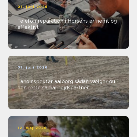
01. juni 2026
Telefon reparation i Horsens er nemt og
effektivt
01. juni 2026
Landinspektør aalborg sådan vælger du
den rette samarbejdspartner
12. maj 2026