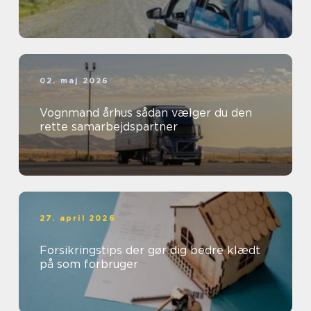
02. maj 2026
Vognmand århus sådan vælger du den
rette samarbejdspartner
27. april 2026
Forsikringstips der gør dig bedre klædt
på som forbruger