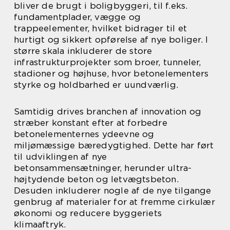
bliver de brugt i boligbyggeri, til f.eks.
fundamentplader, vægge og
trappeelementer, hvilket bidrager til et
hurtigt og sikkert opførelse af nye boliger. I
større skala inkluderer de store
infrastrukturprojekter som broer, tunneler,
stadioner og højhuse, hvor betonelementers
styrke og holdbarhed er uundværlig.
Samtidig drives branchen af innovation og
stræber konstant efter at forbedre
betonelementernes ydeevne og
miljømæssige bæredygtighed. Dette har ført
til udviklingen af nye
betonsammensætninger, herunder ultra-
højtydende beton og letvægtsbeton.
Desuden inkluderer nogle af de nye tilgange
genbrug af materialer for at fremme cirkulær
økonomi og reducere byggeriets
klimaaftryk.