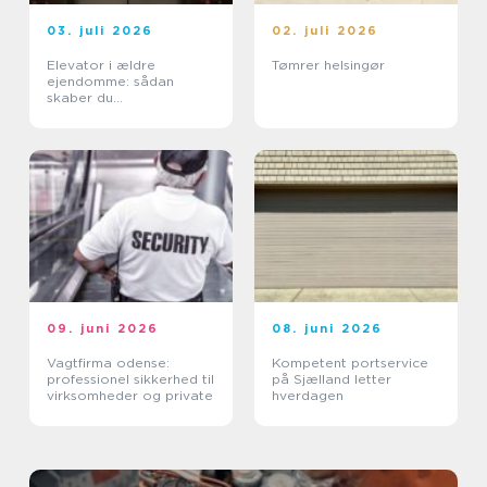
03. juli 2026
02. juli 2026
Elevator i ældre
Tømrer helsingør
ejendomme: sådan
skaber du
tilgængelighed uden at
ødelægge arkitekturen
09. juni 2026
08. juni 2026
Vagtfirma odense:
Kompetent portservice
professionel sikkerhed til
på Sjælland letter
virksomheder og private
hverdagen