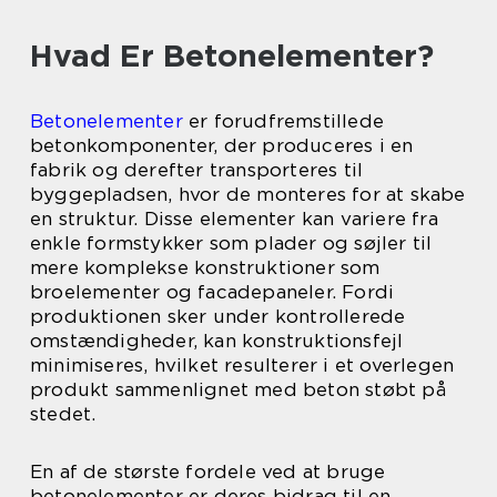
Hvad Er Betonelementer?
Betonelementer
er forudfremstillede
betonkomponenter, der produceres i en
fabrik og derefter transporteres til
byggepladsen, hvor de monteres for at skabe
en struktur. Disse elementer kan variere fra
enkle formstykker som plader og søjler til
mere komplekse konstruktioner som
broelementer og facadepaneler. Fordi
produktionen sker under kontrollerede
omstændigheder, kan konstruktionsfejl
minimiseres, hvilket resulterer i et overlegen
produkt sammenlignet med beton støbt på
stedet.
En af de største fordele ved at bruge
betonelementer er deres bidrag til en