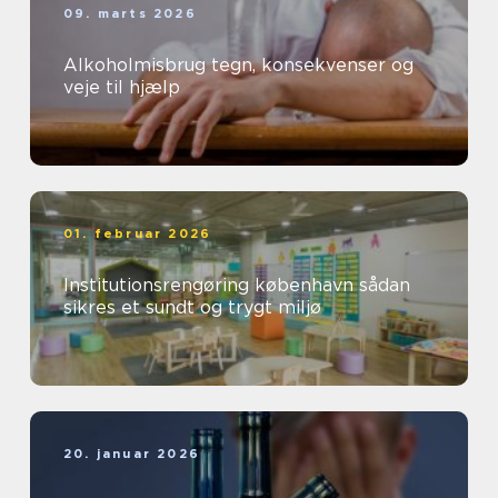
09. marts 2026
Alkoholmisbrug tegn, konsekvenser og
veje til hjælp
01. februar 2026
Institutionsrengøring københavn sådan
sikres et sundt og trygt miljø
20. januar 2026