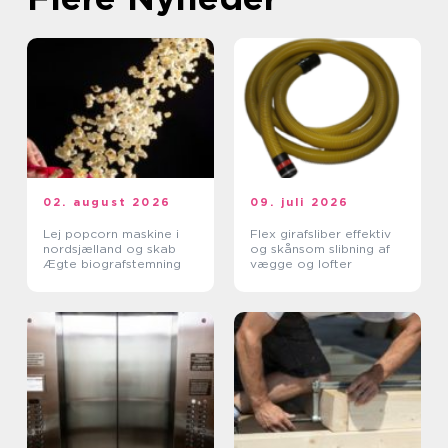
02. august 2026
09. juli 2026
Lej popcorn maskine i
Flex girafsliber effektiv
nordsjælland og skab
og skånsom slibning af
Ægte biografstemning
vægge og lofter