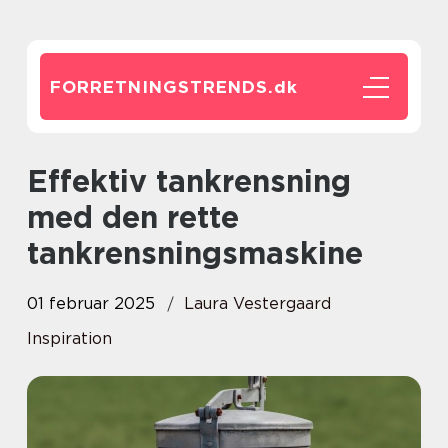
FORRETNINGSTRENDS.
dk
Effektiv tankrensning
med den rette
tankrensningsmaskine
01 februar 2025
Laura Vestergaard
Inspiration