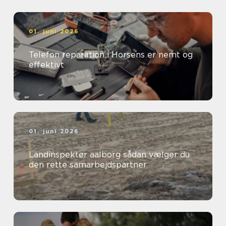
01. juni 2026
Telefon reparation i Horsens er nemt og
effektivt
01. juni 2026
Landinspektør aalborg sådan vælger du
den rette samarbejdspartner