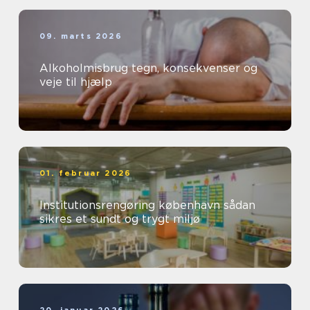
09. marts 2026
Alkoholmisbrug tegn, konsekvenser og
veje til hjælp
01. februar 2026
Institutionsrengøring københavn sådan
sikres et sundt og trygt miljø
20. januar 2026