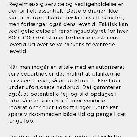
Regelmæssig service og vedligeholdelse er
derfor helt essentielt. Dette bidrager ikke
kun til at opretholde maskinens effektivitet,
men forlænger også dens levetid. Faktisk kan
vedligeholdelse af rensningsudstyret for hver
800-1000 driftstimer forlænge maskinens
levetid ud over selve tankens forventede
levetid.
Når man indgår en aftale med en autoriseret
servicepartner, er det muligt at planlægge
serviceeftersyn, så produktionen ikke lider
under uforudsete nedbrud. Det garanterer
også, at potentielle fejl og slid opdages i
tide, så man kan undgå unødvendige
reparationer eller udskiftninger. Dette kan
spare virksomheden både tid og penge i det
lange løb.
For dem, der er interesserede i at beskytte