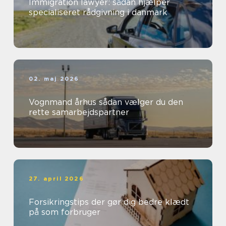
Immigration lawyer: sådan hjælper
specialiseret rådgivning i danmark
02. maj 2026
Vognmand århus sådan vælger du den
rette samarbejdspartner
27. april 2026
Forsikringstips der gør dig bedre klædt
på som forbruger