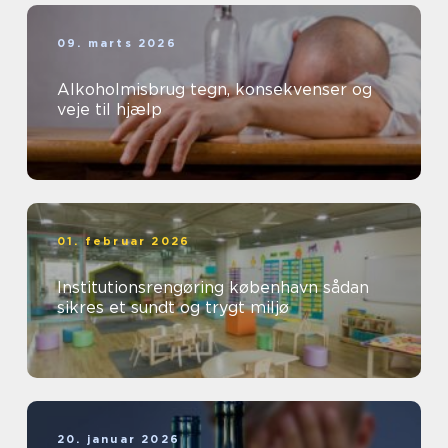
09. marts 2026
Alkoholmisbrug tegn, konsekvenser og
veje til hjælp
01. februar 2026
Institutionsrengøring københavn sådan
sikres et sundt og trygt miljø
20. januar 2026