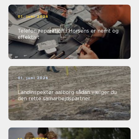
01. juni 2026
Telefon reparation i Horsens er nemt og
effektivt
01. juni 2026
Landinspektør aalborg sådan vælger du
den rette samarbejdspartner