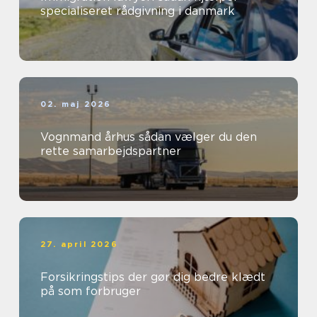
specialiseret rådgivning i danmark
02. maj 2026
Vognmand århus sådan vælger du den
rette samarbejdspartner
27. april 2026
Forsikringstips der gør dig bedre klædt
på som forbruger