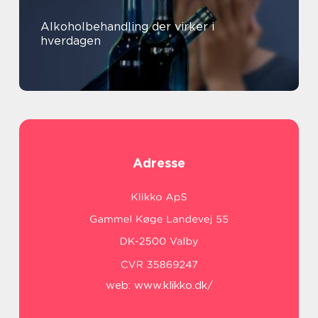
Alkoholbehandling der virker i
hverdagen
Adresse
web:
www.klikko.dk/