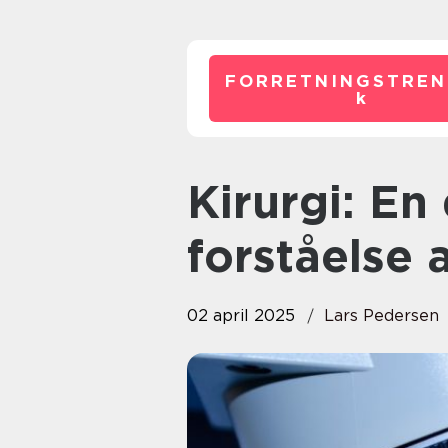
FORRETNINGSTREN
k
Kirurgi: En dybdegående
forståelse 
02 april 2025
Lars Pedersen