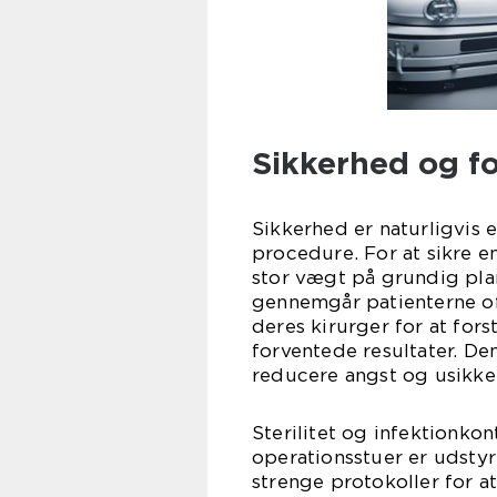
Sikkerhed og fo
Sikkerhed er naturligvis 
procedure. For at sikre 
stor vægt på grundig pla
gennemgår patienterne o
deres kirurger for at fors
forventede resultater. Den
reducere angst og usikke
Sterilitet og infektionko
operationsstuer er udsty
strenge protokoller for a