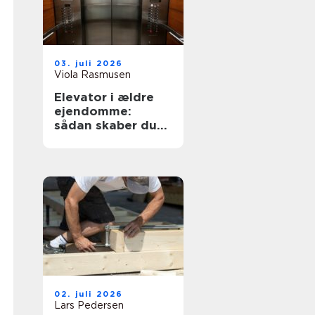
03. juli 2026
Viola Rasmusen
Elevator i ældre
ejendomme:
sådan skaber du
tilgængelighed
uden at ødelægge
arkitekturen
02. juli 2026
Lars Pedersen