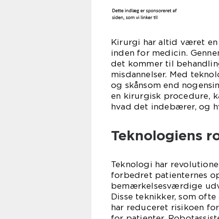
Kirurgi har altid været 
inden for medicin. Gennem
det kommer til behandlin
misdannelser. Med tekno
og skånsom end nogensind
en kirurgisk procedure, ka
hvad det indebærer, og h
Teknologiens ro
Teknologi har revolutione
forbedret patienternes op
bemærkelsesværdige udvik
Disse teknikker, som ofte
har reduceret risikoen f
for patienter. Robotassis