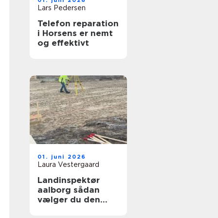
01. juni 2026
Lars Pedersen
Telefon reparation
i Horsens er nemt
og effektivt
01. juni 2026
Laura Vestergaard
Landinspektør
aalborg sådan
vælger du den
rette