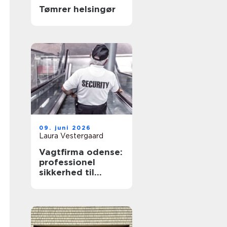
Tømrer helsingør
09. juni 2026
Laura Vestergaard
Vagtfirma odense:
professionel
sikkerhed til
virksomheder og
private