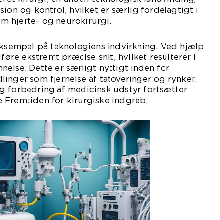
ion og kontrol, hvilket er særlig fordelagtigt i
 hjerte- og neurokirurgi.
eksempel på teknologiens indvirkning. Ved hjælp
dføre ekstremt præcise snit, hvilket resulterer i
else. Dette er særligt nyttigt inden for
inger som fjernelse af tatoveringer og rynker.
g forbedring af medicinsk udstyr fortsætter
 Fremtiden for kirurgiske indgreb.