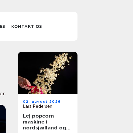
ES
KONTAKT OS
ion
02. august 2026
Lars Pedersen
Lej popcorn
maskine i
nordsjælland og