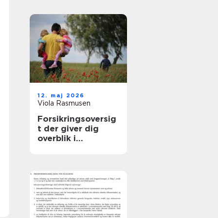
samarbejdspartner
12. maj 2026
Viola Rasmusen
Forsikringsoversig
t der giver dig
overblik i
hverdagen