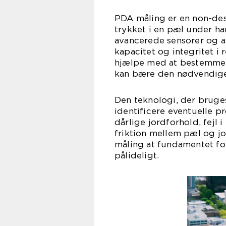
PDA måling er en non-des
trykket i en pæl under h
avancerede sensorer og a
kapacitet og integritet i 
hjælpe med at bestemme, 
kan bære den nødvendige
Den teknologi, der bruge
identificere eventuelle p
dårlige jordforhold, fejl 
friktion mellem pæl og jor
måling at fundamentet for
pålideligt.