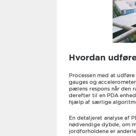
Hvordan udføre
Processen med at udføre 
gauges og accelerometer
pælens respons når den 
derefter til en PDA enhe
hjælp af særlige algoritm
En detaljeret analyse af 
nødvendige dybde, om mat
jordforholdene er anderle