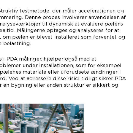
truktiv testmetode, der måler accelerationen og
ammering. Denne proces involverer anvendelsen af
nalyseværktøjer til dynamisk at evaluere pælens
realtid. Målingerne optages og analyseres for at
om pælen er blevet installeret som forventet og
 belastning.
s i PDA målinger, hjælper også med at
roblemer under installationen, som for eksempel
i pælenes materiale eller uforudsete ændringer i
d. Ved at adressere disse risici tidligt sikrer PDA
 en bygning eller anden struktur er sikkert og