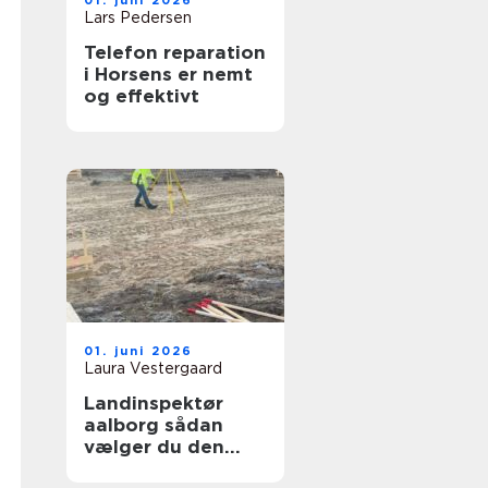
01. juni 2026
Lars Pedersen
Telefon reparation
i Horsens er nemt
og effektivt
01. juni 2026
Laura Vestergaard
Landinspektør
aalborg sådan
vælger du den
rette