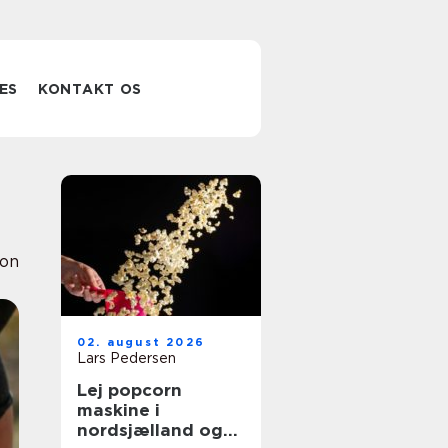
ES
KONTAKT OS
ion
02. august 2026
Lars Pedersen
Lej popcorn
maskine i
nordsjælland og