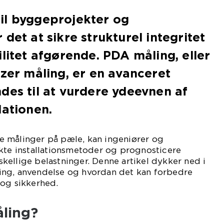
il byggeprojekter og
det at sikre strukturel integritet
ilitet afgørende. PDA måling, eller
yzer måling, er en avanceret
des til at vurdere ydeevnen af
lationen.
 målinger på pæle, kan ingeniører og
kte installationsmetoder og prognosticere
ellige belastninger. Denne artikel dykker ned i
ing, anvendelse og hvordan det kan forbedre
 og sikkerhed.
ling?