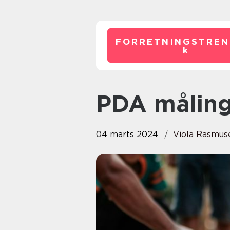
FORRETNINGSTREN
k
PDA målin
04 marts 2024
Viola Rasmus