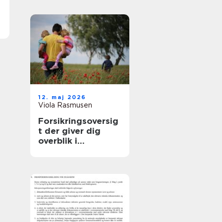
samarbejdspartner
12. maj 2026
Viola Rasmusen
Forsikringsoversig
t der giver dig
overblik i
hverdagen