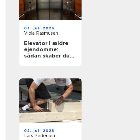
03. juli 2026
Viola Rasmusen
Elevator i ældre
ejendomme:
sådan skaber du
tilgængelighed
uden at ødelægge
arkitekturen
02. juli 2026
Lars Pedersen