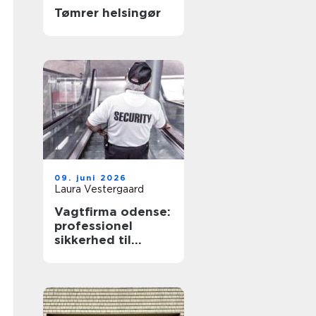
Tømrer helsingør
09. juni 2026
Laura Vestergaard
Vagtfirma odense:
professionel
sikkerhed til
virksomheder og
private