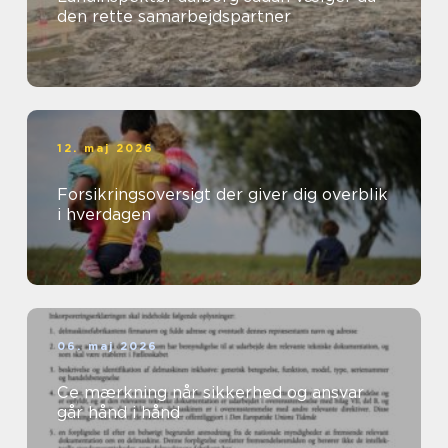
den rette samarbejdspartner
12. maj 2026
Forsikringsoversigt der giver dig overblik
i hverdagen
06. maj 2026
Ce mærkning når sikkerhed og ansvar
går hånd i hånd