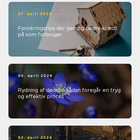
27. april 2026
Forsikringstips der gør dig bedre klædt
på som forbruger
06. april 2026
Rydning af dødsbo sådan foregår en tryg
og effektiv proces
02. april 2026