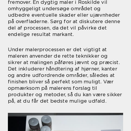
fremover. En dygtig maler i Roskilde vil
omhyggeligt undersøge området og
udbedre eventuelle skader eller ujævnheder
på overfladerne. Sørg for at diskutere denne
del af processen, da det vil påvirke det
endelige resultat markant.
Under malerprocessen er det vigtigt at
maleren anvender de rette teknikker og
sikrer at malingen påføres jævnt og præcist.
Det inkluderer håndtering af hjørner, kanter
og andre udfordrende områder, således at
finishen bliver så perfekt som muligt. Vær
opmærksom på malerens forslag til
produkter og metoder, så du kan være sikker
på, at du får det bedste mulige udfald.