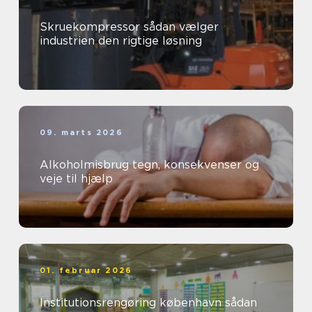
Skruekompressor sådan vælger
industrien den rigtige løsning
09. marts 2026
Alkoholmisbrug tegn, konsekvenser og
veje til hjælp
01. februar 2026
Institutionsrengøring københavn sådan