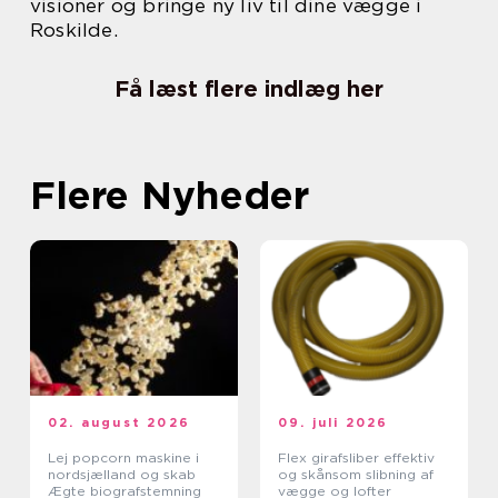
visioner og bringe ny liv til dine vægge i
Roskilde.
Få læst flere indlæg her
Flere Nyheder
02. august 2026
09. juli 2026
Lej popcorn maskine i
Flex girafsliber effektiv
nordsjælland og skab
og skånsom slibning af
Ægte biografstemning
vægge og lofter