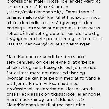
professionel maler i Roskilde, er det værd at
se nærmere på MalerKanonen
(https://malerkanonen.dk/). Deres team af
erfarne malere står klar til at hjælpe dig med
alt fra den indledende rådgivning til den
endelige udførelse af dit projekt. Med deres
fokus på kvalitet og detaljer kan du føle dig
tryg igennem hele processen og se frem til et
resultat, der overgår dine forventninger.
MalerKanonen er kendt for deres høje
serviceniveau og deres evne til at arbejde
effektivt og rent. Besøg deres hjemmeside
for at lære mere om deres ydelser og
hvordan de kan hjælpe dig med at forvandle
dit hjem eller din virksomhed med
professionelt malerarbejde. Uanset om du
ønsker et klassisk og tidløst look, eller noget
mere moderne og iøjnefaldende, står
MalerKanonen klar til at realisere dine