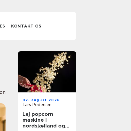
ES
KONTAKT OS
ion
02. august 2026
Lars Pedersen
Lej popcorn
maskine i
nordsjælland og