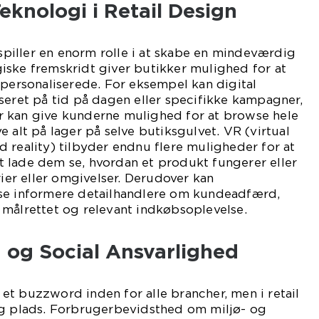
eknologi i Retail Design
spiller en enorm rolle i at skabe en mindeværdig
iske fremskridt giver butikker mulighed for at
 personaliserede. For eksempel kan digital
seret på tid på dagen eller specifikke kampagner,
 kan give kunderne mulighed for at browse hele
 alt på lager på selve butiksgulvet. VR (virtual
 reality) tilbyder endnu flere muligheder for at
 lade dem se, hvordan et produkt fungerer eller
rier eller omgivelser. Derudover kan
se informere detailhandlere om kundeadfærd,
 målrettet og relevant indkøbsoplevelse.
og Social Ansvarlighed
t buzzword inden for alle brancher, men i retail
ig plads. Forbrugerbevidsthed om miljø- og