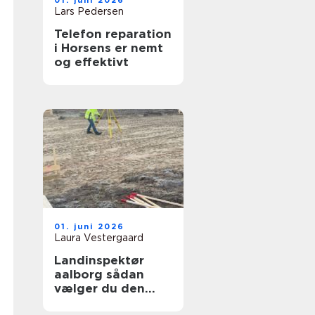
01. juni 2026
Lars Pedersen
Telefon reparation
i Horsens er nemt
og effektivt
01. juni 2026
Laura Vestergaard
Landinspektør
aalborg sådan
vælger du den
rette