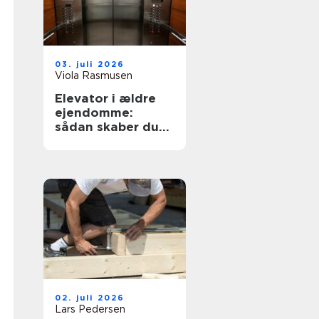
03. juli 2026
Viola Rasmusen
Elevator i ældre
ejendomme:
sådan skaber du
tilgængelighed
uden at ødelægge
arkitekturen
02. juli 2026
Lars Pedersen