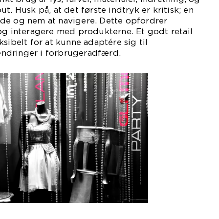
t. Husk på, at det første indtryk er kritisk; en
de og nem at navigere. Dette opfordrer
og interagere med produkterne. Et godt retail
sibelt for at kunne adaptére sig til
ndringer i forbrugeradfærd.