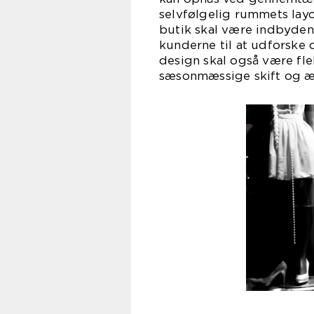
selvfølgelig rummets layou
butik skal være indbyden
kunderne til at udforske 
design skal også være flek
sæsonmæssige skift og æ