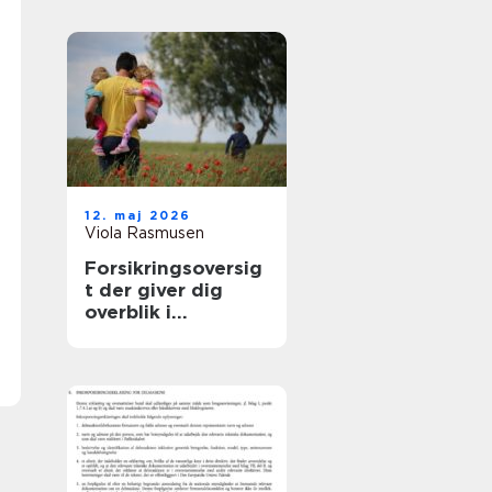
samarbejdspartner
12. maj 2026
Viola Rasmusen
Forsikringsoversig
t der giver dig
overblik i
hverdagen