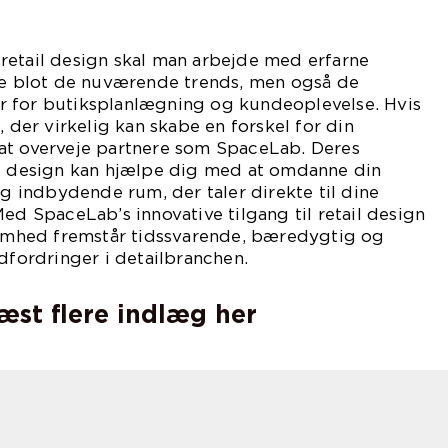
retail design skal man arbejde med erfarne
kke blot de nuværende trends, men også de
 for butiksplanlægning og kundeoplevelse. Hvis
, der virkelig kan skabe en forskel for din
at overveje partnere som SpaceLab. Deres
il design kan hjælpe dig med at omdanne din
og indbydende rum, der taler direkte til dine
Med SpaceLab’s innovative tilgang til retail design
ksomhed fremstår tidssvarende, bæredygtig og
udfordringer i detailbranchen.
læst flere indlæg her