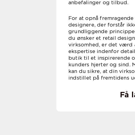
anbefalinger og tilbud.
For at opnå fremragende 
designere, der forstår i
grundliggende principper
du ønsker et retail design
virksomhed, er det værd 
ekspertise indenfor deta
butik til et inspirerende 
kunders hjerter og sind. 
kan du sikre, at din vir
indstillet på fremtidens 
Få 