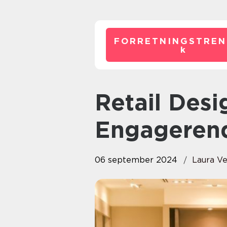
FORRETNINGSTREN
k
Retail Design: Skab En Mere
Engageren
06 september 2024
Laura V