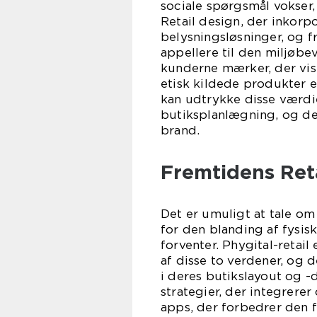
sociale spørgsmål vokser,
Retail design, der inkorpo
belysningsløsninger, og 
appellere til den miljøbe
kunderne mærker, der vis
etisk kildede produkter el
kan udtrykke disse værdi
butiksplanlægning, og d
brand.
Fremtidens Ret
Det er umuligt at tale om
for den blanding af fysis
forventer. Phygital-retai
af disse to verdener, og d
i deres butikslayout og -
strategier, der integrerer
apps, der forbedrer den 