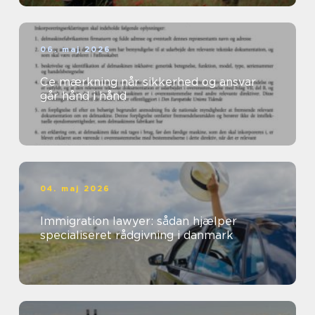
06. maj 2026
Ce mærkning når sikkerhed og ansvar
går hånd i hånd
04. maj 2026
Immigration lawyer: sådan hjælper
specialiseret rådgivning i danmark