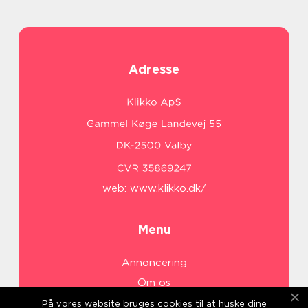
Adresse
web:
www.klikko.dk/
Menu
Annoncering
Om os
Cookies
På vores website bruges cookies til at huske dine