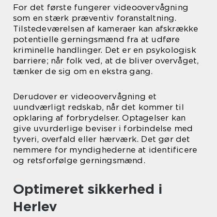
For det første fungerer videoovervågning
som en stærk præventiv foranstaltning.
Tilstedeværelsen af kameraer kan afskrække
potentielle gerningsmænd fra at udføre
kriminelle handlinger. Det er en psykologisk
barriere; når folk ved, at de bliver overvåget,
tænker de sig om en ekstra gang.
Derudover er videoovervågning et
uundværligt redskab, når det kommer til
opklaring af forbrydelser. Optagelser kan
give uvurderlige beviser i forbindelse med
tyveri, overfald eller hærværk. Det gør det
nemmere for myndighederne at identificere
og retsforfølge gerningsmænd.
Optimeret sikkerhed i
Herlev