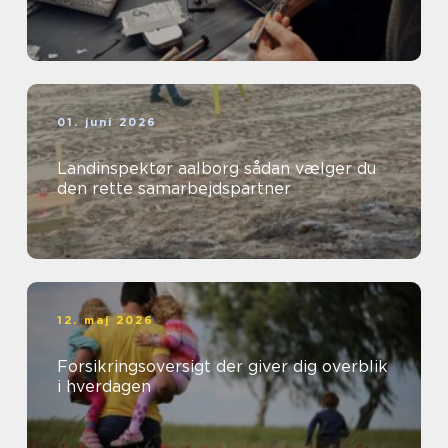
01. juni 2026
Landinspektør aalborg sådan vælger du
den rette samarbejdspartner
12. maj 2026
Forsikringsoversigt der giver dig overblik
i hverdagen