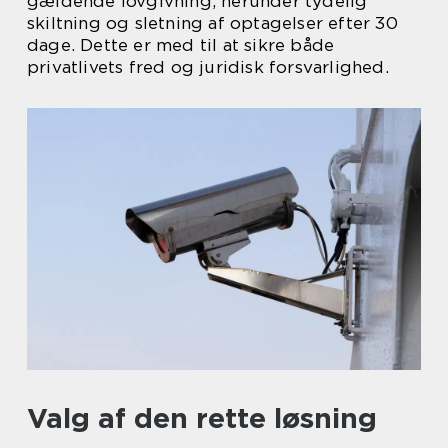
gældende lovgivning, herunder tydelig
skiltning og sletning af optagelser efter 30
dage. Dette er med til at sikre både
privatlivets fred og juridisk forsvarlighed.
Valg af den rette løsning