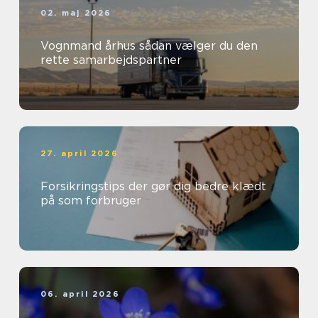
02. maj 2026
Vognmand århus sådan vælger du den
rette samarbejdspartner
27. april 2026
Forsikringstips der gør dig bedre klædt
på som forbruger
06. april 2026