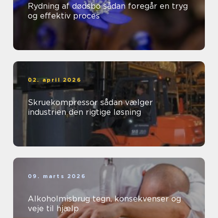
Rydning af dødsbo sådan foregår en tryg
og effektiv proces
02. april 2026
Skruekompressor sådan vælger
industrien den rigtige løsning
09. marts 2026
Alkoholmisbrug tegn, konsekvenser og
veje til hjælp